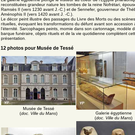
reconstituées grandeur nature les tombes de la reine Nofrétari, épous
Ramsès II (vers 1230 avant J.-C.) et de Sennefer, gouverneur de Thè
Aménophis II (vers 1420 avant J. -C.).
Le décor peint illustre des passages du Livre des Morts ou des scène
rituelles, évoquant les transformations du défunt avant son accession 
l'éternité. Sarcophages peints, momie dans son cartonnage, modèle 
barque funéraire, objets rituels et de la vie quotidienne complètent cet
présentation.
12 photos pour Musée de Tessé
Musée de Tessé
Galerie égyptienne
(
doc. Ville du Mans
)
(
doc. Ville du Mans
)