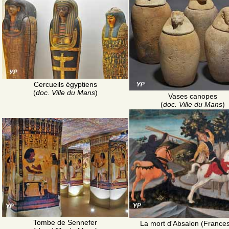
Cercueils égyptiens
(
doc. Ville du Mans
)
Vases canopes
(
doc. Ville du Mans
)
Tombe de Sennefer
La mort d'Absalon (Frances