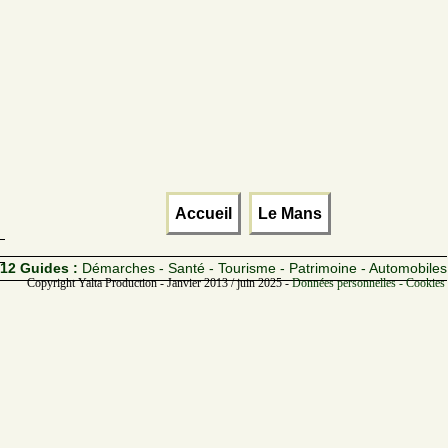
Accueil
Le Mans
12 Guides :
Démarches - Santé - Tourisme - Patrimoine - Automobiles
Copyright Yalta Production - Janvier 2013 / juin 2025 -
Données personnelles - Cookies