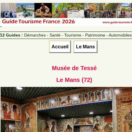
12 Guides :
Démarches - Santé - Tourisme - Patrimoine - Automobiles
Accueil
Le Mans
Musée de Tessé
Le Mans (72)