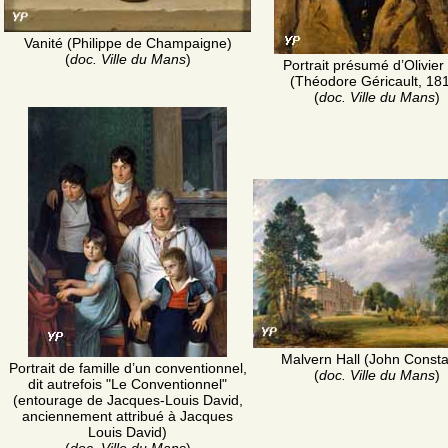
Vanité (Philippe de Champaigne)
(
doc. Ville du Mans
)
Portrait présumé d’Olivier
(Théodore Géricault, 18
(
doc. Ville du Mans
)
Malvern Hall (John Consta
Portrait de famille d’un conventionnel,
(
doc. Ville du Mans
)
dit autrefois "Le Conventionnel"
(entourage de Jacques-Louis David,
anciennement attribué à Jacques
Louis David)
(
doc. Ville du Mans
)