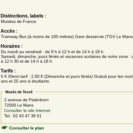
Distinctions, labels :
Musées de France
Accès :
Tramway Bus (à moins de 100 mètres) Gare desservie (TGV Le Mans
Horaires :
Du mardi au vendredi : de 9 h à 12 h et de 14 h à 18 h.
Samedi, dimanche, jours fériés et vacances scolaires de notre zone : 
à 12 h 30 et de 14 h à 18 h.
Tarifs :
5 € /Demi-tarif : 2.50 € (Dimanche et jours fériés) Gratuit pour les moi
ans et 25 ans si étudiants.
Musée de Tessé
2 avenue de Paderborn
72000 Le Mans
Consulter le site Internet
Tel.: 02 43 47 38 51
Consulter le plan