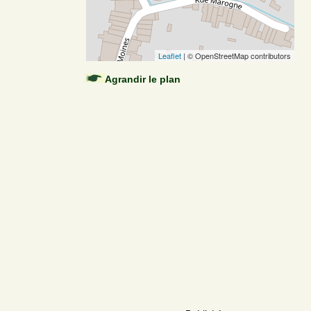
Leaflet
| © OpenStreetMap contributors
Agrandir le plan