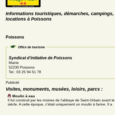
Informations touristiques, démarches, campings, 
locations à Poissons
Poissons
Office de tourisme
Syndicat d'initiative de Poissons
Mairie
52230 Poissons
Tel.: 03 25 94 51 78
Publicité
Visites, monuments, musées, loisirs, parcs :
Moulin à eau
Il fut construit par les moines de l'abbaye de Saint-Urbain avant l
siècle. A cette époque, c'était uniquement un moulin à farine. Il a