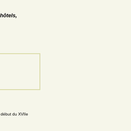
hôtels,
e début du XVIIe