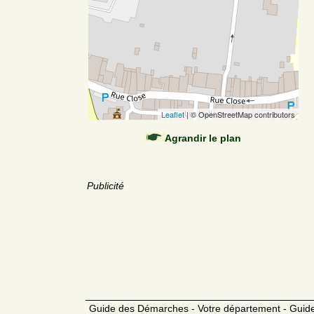
Leaflet
| © OpenStreetMap contributors
Agrandir le plan
Publicité
Guide des Démarches - Votre département - Guide