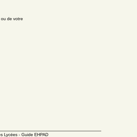
e ou de votre
des Lycées - Guide EHPAD