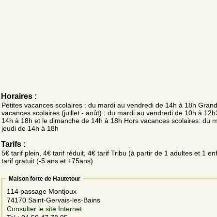
Horaires :
Petites vacances scolaires : du mardi au vendredi de 14h à 18h Gran
vacances scolaires (juillet - août) : du mardi au vendredi de 10h à 12h
14h à 18h et le dimanche de 14h à 18h Hors vacances scolaires: du m
jeudi de 14h à 18h
Tarifs :
5€ tarif plein, 4€ tarif réduit, 4€ tarif Tribu (à partir de 1 adultes et 1 en
tarif gratuit (-5 ans et +75ans)
Maison forte de Hautetour
114 passage Montjoux
74170 Saint-Gervais-les-Bains
Consulter le site Internet