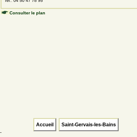
Tel.: 04 50 47 78 95
Consulter le plan
Accueil
Saint-Gervais-les-Bains