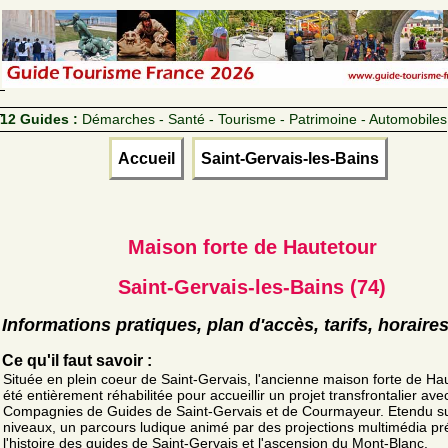
12 Guides :
Démarches - Santé - Tourisme - Patrimoine - Automobiles
Accueil
Saint-Gervais-les-Bains
Maison forte de Hautetour
Saint-Gervais-les-Bains (74)
Informations pratiques, plan d'accès, tarifs, horaire
Ce qu'il faut savoir :
Située en plein coeur de Saint-Gervais, l'ancienne maison forte de Ha
été entièrement réhabilitée pour accueillir un projet transfrontalier ave
Compagnies de Guides de Saint-Gervais et de Courmayeur. Etendu s
niveaux, un parcours ludique animé par des projections multimédia pr
l'histoire des guides de Saint-Gervais et l'ascension du Mont-Blanc.