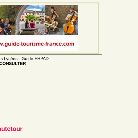
des Lycées - Guide EHPAD
CONSULTER
autetour