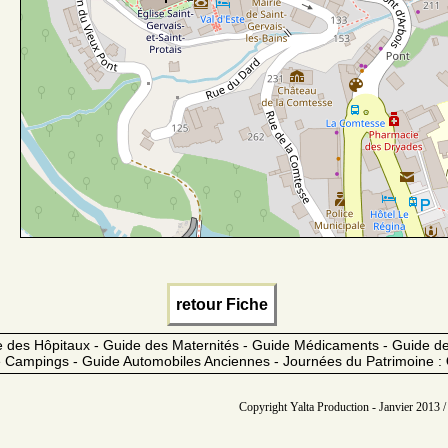
retour Fiche
 des Hôpitaux - Guide des Maternités - Guide Médicaments - Guide 
 Campings - Guide Automobiles Anciennes - Journées du Patrimoine :
Copyright Yalta Production - Janvier 2013 