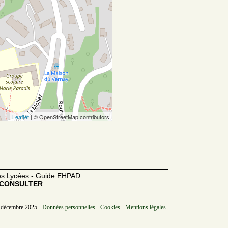
Leaflet
| © OpenStreetMap contributors
des Lycées - Guide EHPAD
CONSULTER
/ décembre 2025 -
Données personnelles - Cookies - Mentions légales