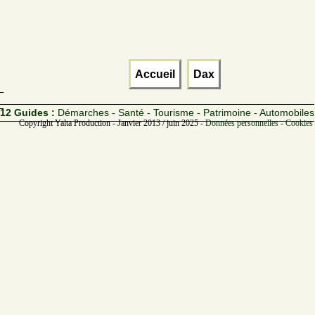
Accueil
Dax
12 Guides :
Démarches - Santé - Tourisme - Patrimoine - Automobiles
Copyright Yalta Production - Janvier 2013 / juin 2025 -
Données personnelles - Cookies