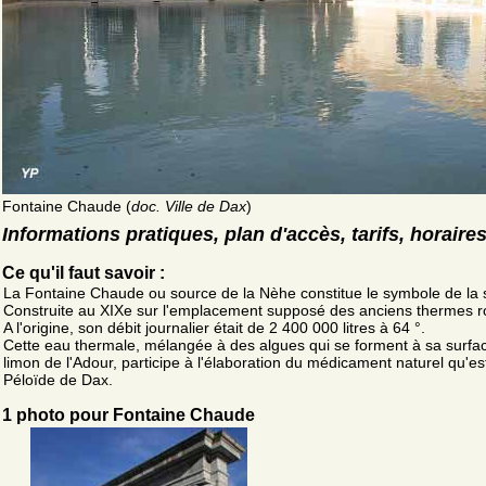
Fontaine Chaude (
doc. Ville de Dax
)
Informations pratiques, plan d'accès, tarifs, horaire
Ce qu'il faut savoir :
La Fontaine Chaude ou source de la Nèhe constitue le symbole de la s
Construite au XIXe sur l'emplacement supposé des anciens thermes r
A l'origine, son débit journalier était de 2 400 000 litres à 64 °.
Cette eau thermale, mélangée à des algues qui se forment à sa surfa
limon de l'Adour, participe à l'élaboration du médicament naturel qu'est
Péloïde de Dax.
1 photo pour Fontaine Chaude