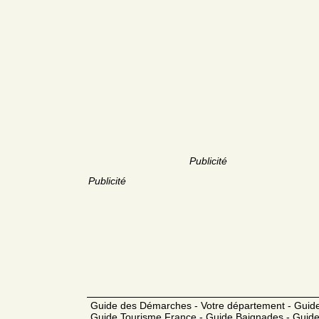
Publicité
Publicité
Guide des Démarches - Votre département - Guide
Guide Tourisme France - Guide Baignades - Guide