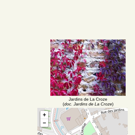
Jardins de La Croze
(
doc. Jardins de La Croze
)
+
−