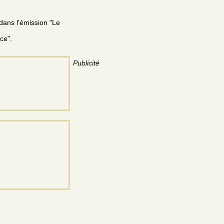
dans l'émission "Le
ce".
Publicité