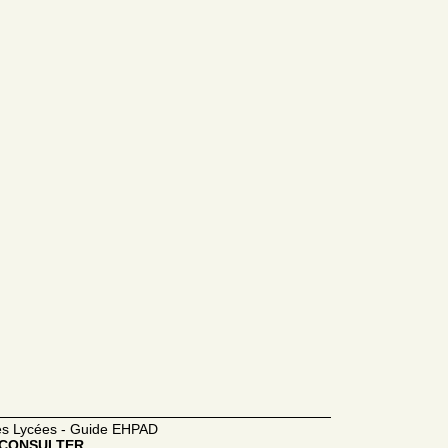
des Lycées - Guide EHPAD
CONSULTER