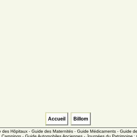
Accueil
Billom
 des Hôpitaux - Guide des Maternités - Guide Médicaments - Guide 
 Campings - Guide Automobiles Anciennes - Journées du Patrimoine :