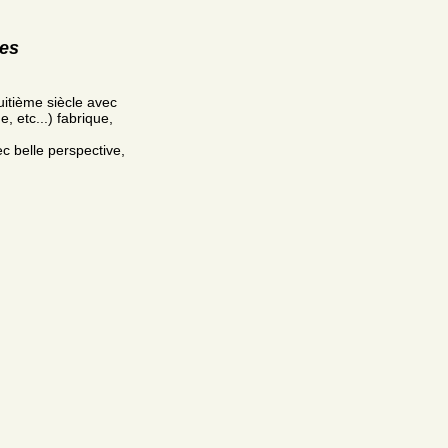
res
uitième siècle avec
, etc...) fabrique,
ec belle perspective,