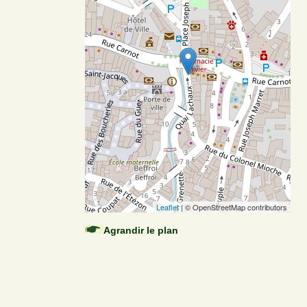
Leaflet
| © OpenStreetMap contributors
Agrandir le plan