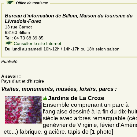
Office de tourisme
Bureau d'information de Billom, Maison du tourisme du
Livradois-Forez
13 rue Carnot
63160 Billom
Tel.: 04 73 68 39 85
Consulter le site Internet
Du lundi au samedi 10h-12h / 14h-17h ou 18h selon saison
Publicité
A savoir :
Pays d'art et d'histoire
Visites, monuments, musées, loisirs, parcs :
Jardins de La Croze
Ensemble comprenant un parc à
l'anglaise dessiné à la fin du dix-hu
siècle avec arbres remarquable (cè
genévrier de Virginie, févier d'Amér
etc...) fabrique, glacière, tapis de [1 photo]