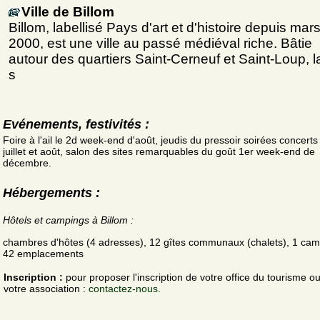
Ville de Billom
Billom, labellisé Pays d'art et d'histoire depuis mar
2000, est une ville au passé médiéval riche. Bâtie
autour des quartiers Saint-Cerneuf et Saint-Loup, la
s
Evénements, festivités :
Foire à l'ail le 2d week-end d'août, jeudis du pressoir soirées concerts 
juillet et août, salon des sites remarquables du goût 1er week-end de
décembre.
Hébergements :
Hôtels et campings à Billom :
chambres d'hôtes (4 adresses), 12 gîtes communaux (chalets), 1 cam
42 emplacements
Inscription :
pour proposer l'inscription de votre office du tourisme o
votre association :
contactez-nous.