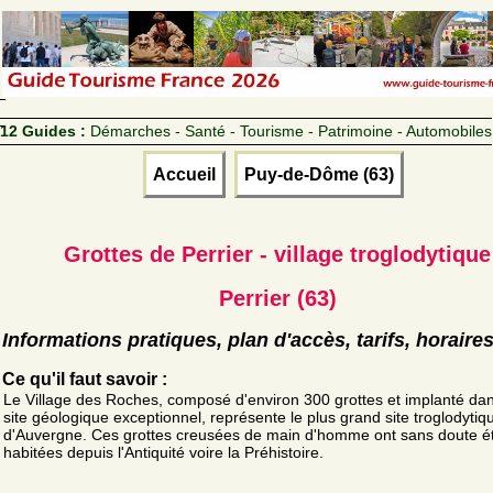
12 Guides :
Démarches - Santé - Tourisme - Patrimoine - Automobiles
Accueil
Puy-de-Dôme (63)
Grottes de Perrier - village troglodytique
Perrier (63)
Informations pratiques, plan d'accès, tarifs, horaire
Ce qu'il faut savoir :
Le Village des Roches, composé d'environ 300 grottes et implanté da
site géologique exceptionnel, représente le plus grand site troglodytiq
d'Auvergne. Ces grottes creusées de main d'homme ont sans doute é
habitées depuis l'Antiquité voire la Préhistoire.