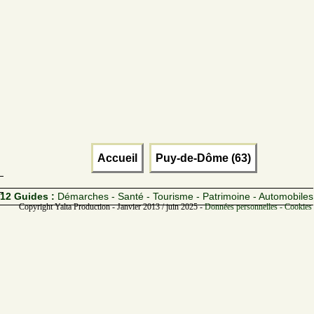
Accueil
Puy-de-Dôme (63)
12 Guides :
Démarches - Santé - Tourisme - Patrimoine - Automobiles
Copyright Yalta Production - Janvier 2013 / juin 2025 -
Données personnelles - Cookies