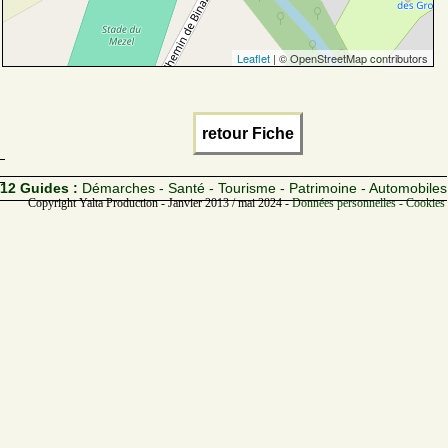
Leaflet
| © OpenStreetMap contributors
retour Fiche
12 Guides :
Démarches - Santé - Tourisme - Patrimoine - Automobiles
Copyright Yalta Production - Janvier 2013 / mai 2024 -
Données personnelles - Cookies