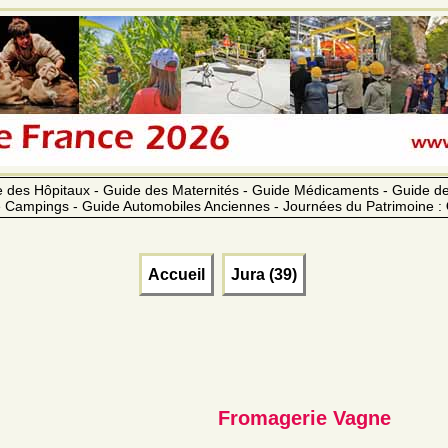
 des Hôpitaux - Guide des Maternités - Guide Médicaments - Guide 
 Campings - Guide Automobiles Anciennes - Journées du Patrimoine :
Accueil
Jura (39)
Fromagerie Vagne