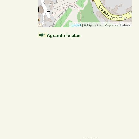
Leaflet
| © OpenStreetMap contributors
Agrandir le plan