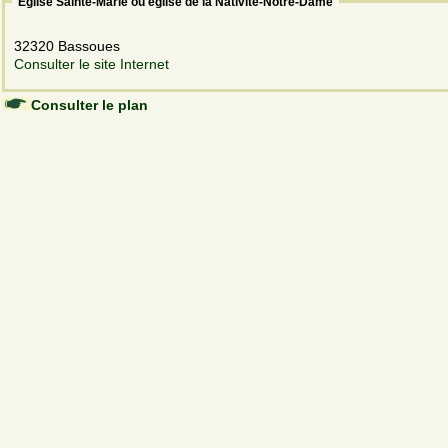
Église Sainte-Marie ou église de la Nativité-Notre-Dame
32320 Bassoues
Consulter le site Internet
Consulter le plan