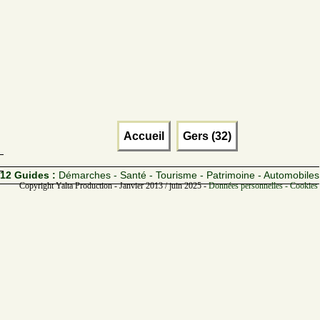
Accueil
Gers (32)
12 Guides :
Démarches - Santé - Tourisme - Patrimoine - Automobiles
Copyright Yalta Production - Janvier 2013 / juin 2025 -
Données personnelles - Cookies