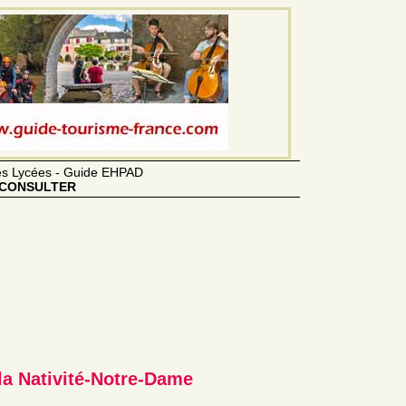
des Lycées - Guide EHPAD
CONSULTER
 la Nativité-Notre-Dame