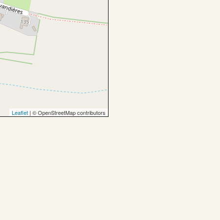
Leaflet
| © OpenStreetMap contributors