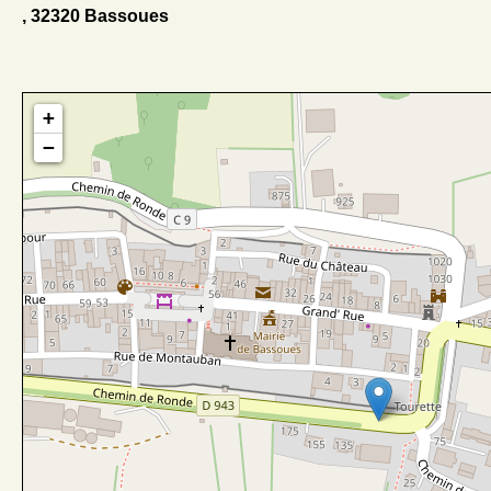
, 32320 Bassoues
+
−