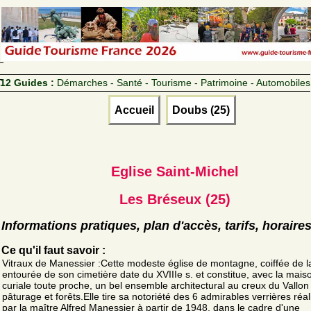
12 Guides :
Démarches - Santé - Tourisme - Patrimoine - Automobiles
Accueil
Doubs (25)
Eglise Saint-Michel
Les Bréseux (25)
Informations pratiques, plan d'accès, tarifs, horaire
Ce qu'il faut savoir :
Vitraux de Manessier :Cette modeste église de montagne, coiffée de l
entourée de son cimetière date du XVIIIe s. et constitue, avec la mais
curiale toute proche, un bel ensemble architectural au creux du Vallon
pâturage et forêts.Elle tire sa notoriété des 6 admirables verrières réa
par la maître Alfred Manessier à partir de 1948, dans le cadre d'une