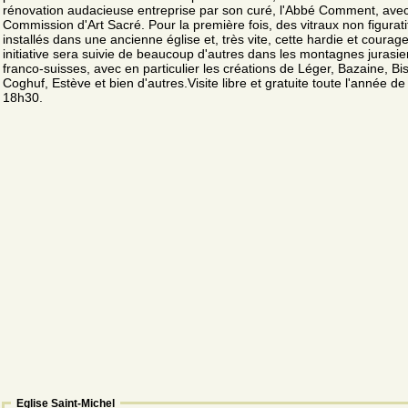
rénovation audacieuse entreprise par son curé, l'Abbé Comment, avec
Commission d'Art Sacré. Pour la première fois, des vitraux non figurati
installés dans une ancienne église et, très vite, cette hardie et courag
initiative sera suivie de beaucoup d'autres dans les montagnes jurasi
franco-suisses, avec en particulier les créations de Léger, Bazaine, Bis
Coghuf, Estève et bien d'autres.Visite libre et gratuite toute l'année d
18h30.
Eglise Saint-Michel