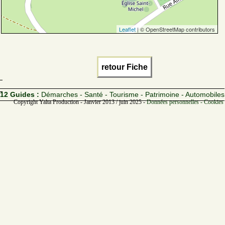
Leaflet
| © OpenStreetMap contributors
retour Fiche
12 Guides :
Démarches - Santé - Tourisme - Patrimoine - Automobiles
Copyright Yalta Production - Janvier 2013 / juin 2025 -
Données personnelles - Cookies