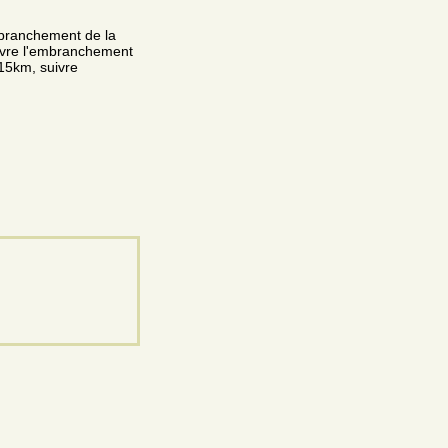
mbranchement de la
ivre l'embranchement
 15km, suivre