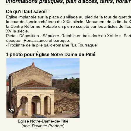
Informations pratiques, plan d'accès, tarifs, horai
Ce qu'il faut savoir :
Eglise implantée sur la place du village au pied de la tour de guet d
la cour de l'ancien château du XIXe siècle. Monument de la fin du X
la Centre Réforme. Retable en pierre sculpté par les artistes de l'E
XVIIe siècle.
Pieta - Déposition - Sépulcre. Retable en bois doré du XVIIIe s. Por
époque : Renaissance et baroque.
-Proximité de la pile gallo-romaine "La Tourraque"
1 photo pour Église Notre-Dame-de-Pitié
Eglise Notre-Dame-de-Pitié
(
doc. Paulette Pradere
)