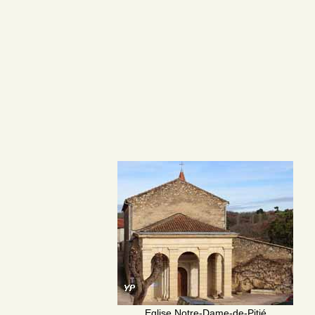
Eglise Notre-Dame-de-Pitié