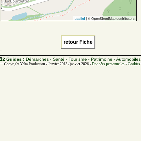
Leaflet
| © OpenStreetMap contributors
retour Fiche
12 Guides :
Démarches - Santé - Tourisme - Patrimoine - Automobiles
Copyright Yalta Production - Janvier 2013 / janvier 2026 -
Données personnelles - Cookies