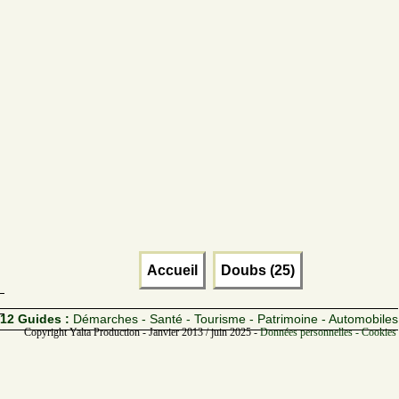
Accueil
Doubs (25)
12 Guides :
Démarches - Santé - Tourisme - Patrimoine - Automobiles
Copyright Yalta Production - Janvier 2013 / juin 2025 -
Données personnelles - Cookies