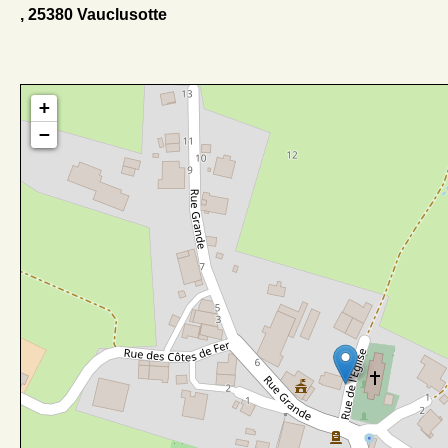
, 25380 Vauclusotte
+
−