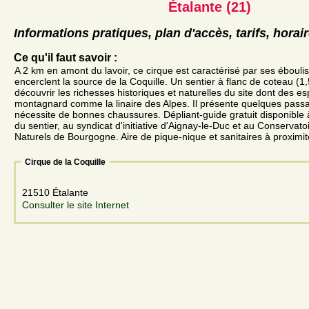
Étalante (21)
Informations pratiques, plan d'accès, tarifs, horai
Ce qu'il faut savoir :
A 2 km en amont du lavoir, ce cirque est caractérisé par ses éboulis
encerclent la source de la Coquille. Un sentier à flanc de coteau (
découvrir les richesses historiques et naturelles du site dont des e
montagnard comme la linaire des Alpes. Il présente quelques passag
nécessite de bonnes chaussures. Dépliant-guide gratuit disponible à
du sentier, au syndicat d'initiative d'Aignay-le-Duc et au Conservat
Naturels de Bourgogne. Aire de pique-nique et sanitaires à proximit
Cirque de la Coquille
21510 Étalante
Consulter le site Internet