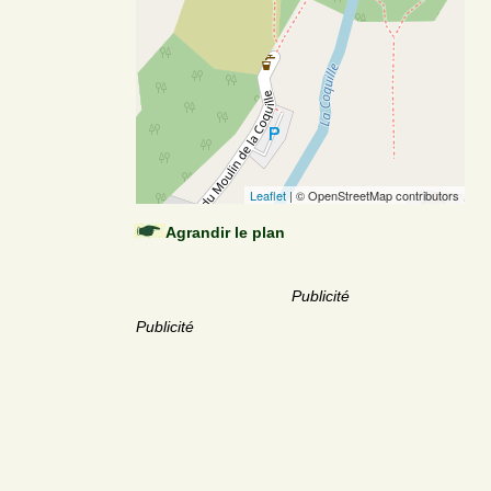
Leaflet
| © OpenStreetMap contributors
Agrandir le plan
Publicité
Publicité