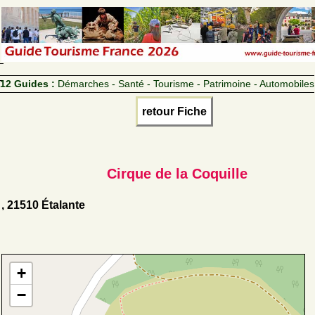
12 Guides :
Démarches - Santé - Tourisme - Patrimoine - Automobiles
retour Fiche
Cirque de la Coquille
, 21510 Étalante
+
−