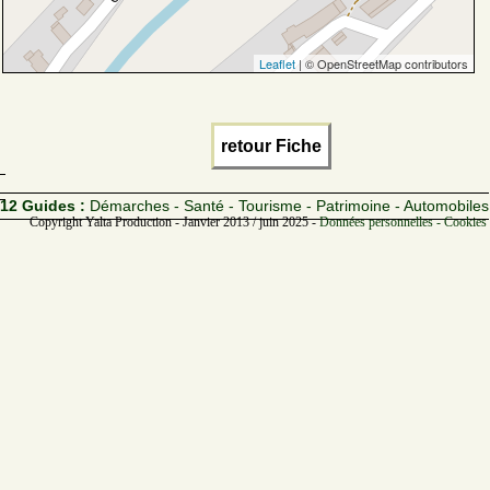
Leaflet
| © OpenStreetMap contributors
retour Fiche
12 Guides :
Démarches - Santé - Tourisme - Patrimoine - Automobiles
Copyright Yalta Production - Janvier 2013 / juin 2025 -
Données personnelles - Cookies