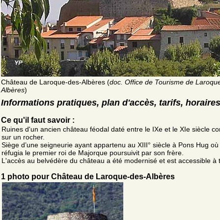
Château de Laroque-des-Albères (
doc. Office de Tourisme de Laroqu
Albères
)
Informations pratiques, plan d'accès, tarifs, horaire
Ce qu'il faut savoir :
Ruines d'un ancien château féodal daté entre le IXe et le XIe siècle con
sur un rocher.
Siège d’une seigneurie ayant appartenu au XIII° siècle à Pons Hug où
réfugia le premier roi de Majorque poursuivit par son frère.
L'accès au belvédère du château a été modernisé et est accessible à 
1 photo pour Château de Laroque-des-Albères