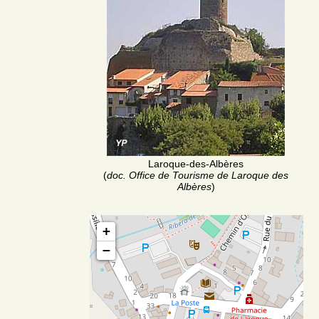
Laroque-des-Albères
(
doc. Office de Tourisme de Laroque des
Albères
)
+
−