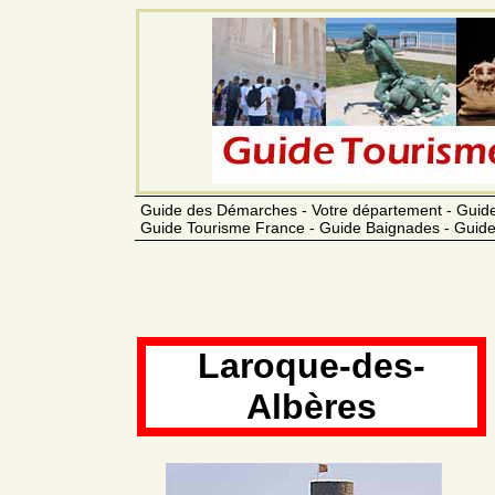
Guide des Démarches - Votre département - Guide
Guide Tourisme France - Guide Baignades - Guide
Laroque-des-
Albères