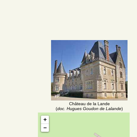
Château de la Lande
(
doc. Hugues Goudon de Lalande
)
+
−