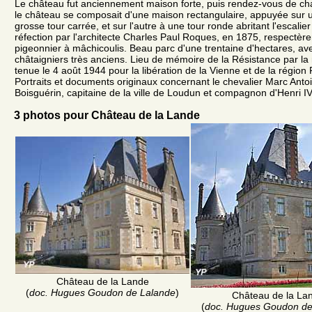
Le château fut anciennement maison forte, puis rendez-vous de cha
le château se composait d'une maison rectangulaire, appuyée sur 
grosse tour carrée, et sur l'autre à une tour ronde abritant l'escalie
réfection par l'architecte Charles Paul Roques, en 1875, respectèren
pigeonnier à mâchicoulis. Beau parc d'une trentaine d'hectares, a
châtaigniers très anciens. Lieu de mémoire de la Résistance par la 
tenue le 4 août 1944 pour la libération de la Vienne et de la région
Portraits et documents originaux concernant le chevalier Marc Ant
Boisguérin, capitaine de la ville de Loudun et compagnon d'Henri IV
3 photos pour Château de la Lande
Château de la Lande
(
doc. Hugues Goudon de Lalande
)
Château de la La
(
doc. Hugues Goudon de