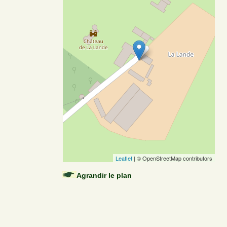
Leaflet
| © OpenStreetMap contributors
Agrandir le plan