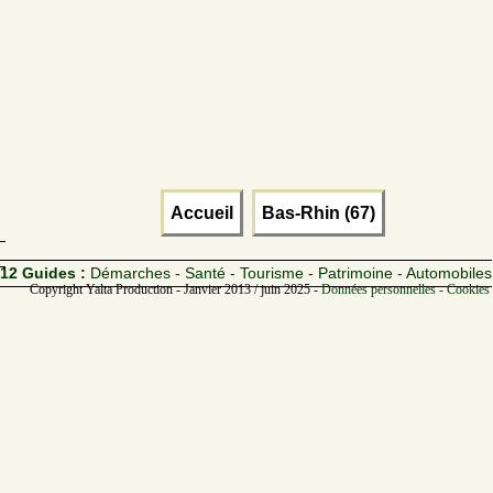
Accueil
Bas-Rhin (67)
12 Guides :
Démarches - Santé - Tourisme - Patrimoine - Automobiles
Copyright Yalta Production - Janvier 2013 / juin 2025 -
Données personnelles - Cookies