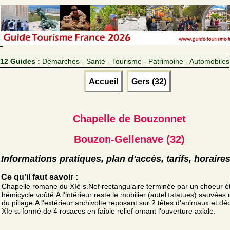
12 Guides :
Démarches - Santé - Tourisme - Patrimoine - Automobiles
Accueil
Gers (32)
Chapelle de Bouzonnet
Bouzon-Gellenave (32)
Informations pratiques, plan d'accès, tarifs, horaire
Ce qu'il faut savoir :
Chapelle romane du XIè s.Nef rectangulaire terminée par un choeur ét
hémicycle voûté.A l'intérieur reste le mobilier (autel+statues) sauvées 
du pillage.A l'extérieur archivolte reposant sur 2 têtes d'animaux et dé
XIe s. formé de 4 rosaces en faible relief ornant l'ouverture axiale.