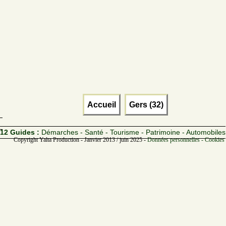
Accueil
Gers (32)
12 Guides :
Démarches - Santé - Tourisme - Patrimoine - Automobiles
Copyright Yalta Production - Janvier 2013 / juin 2025 -
Données personnelles - Cookies