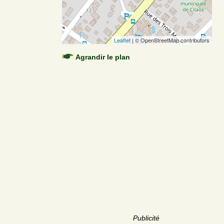
Leaflet
| © OpenStreetMap contributors
Agrandir le plan
Publicité