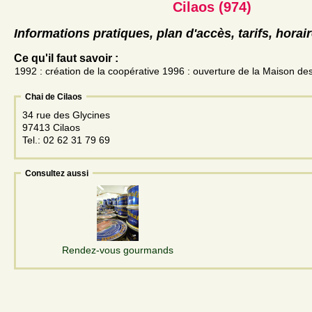
Cilaos (974)
Informations pratiques, plan d'accès, tarifs, horai
Ce qu'il faut savoir :
1992 : création de la coopérative 1996 : ouverture de la Maison de
Chai de Cilaos
34 rue des Glycines
97413 Cilaos
Tel.: 02 62 31 79 69
Consultez aussi
Rendez-vous gourmands