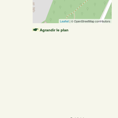
Leaflet
| © OpenStreetMap contributors
Agrandir le plan