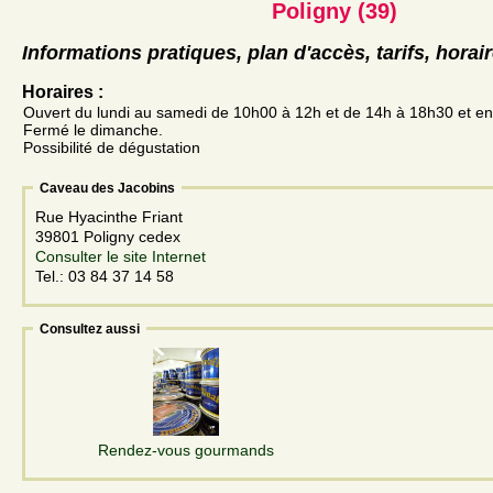
Poligny (39)
Informations pratiques, plan d'accès, tarifs, horai
Horaires :
Ouvert du lundi au samedi de 10h00 à 12h et de 14h à 18h30 et en j
Fermé le dimanche.
Possibilité de dégustation
Caveau des Jacobins
Rue Hyacinthe Friant
39801 Poligny cedex
Consulter le site Internet
Tel.: 03 84 37 14 58
Consultez aussi
Rendez-vous gourmands