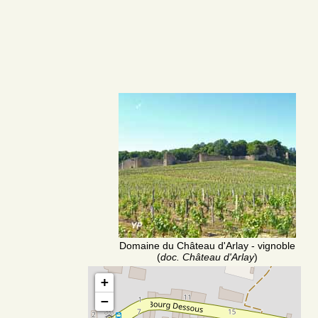
Domaine du Château d'Arlay - vignoble
(
doc. Château d'Arlay
)
+
−