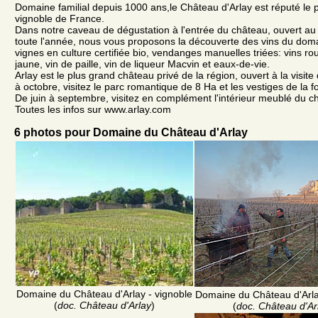
Domaine familial depuis 1000 ans,le Château d'Arlay est réputé le 
vignoble de France.
Dans notre caveau de dégustation à l'entrée du château, ouvert au
toute l'année, nous vous proposons la découverte des vins du domai
vignes en culture certifiée bio, vendanges manuelles triées: vins ro
jaune, vin de paille, vin de liqueur Macvin et eaux-de-vie.
Arlay est le plus grand château privé de la région, ouvert à la visit
à octobre, visitez le parc romantique de 8 Ha et les vestiges de la 
De juin à septembre, visitez en complément l'intérieur meublé du 
Toutes les infos sur www.arlay.com
6 photos pour Domaine du Château d'Arlay
Domaine du Château d'Arlay - vignoble
Domaine du Château d'Arla
(
doc. Château d'Arlay
)
(
doc. Château d'Ar