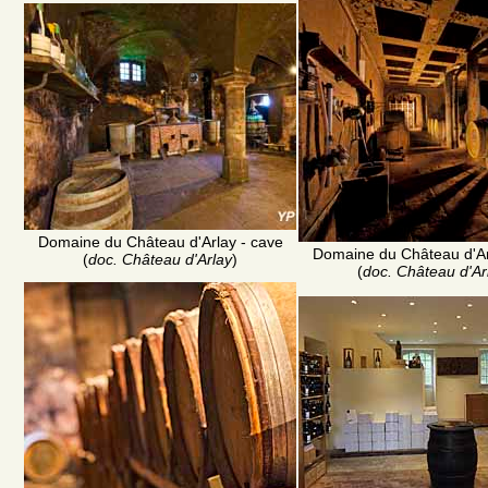
Domaine du Château d'Arlay - cave
Domaine du Château d'Ar
(
doc. Château d'Arlay
)
(
doc. Château d'Ar