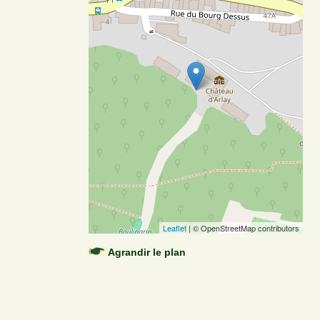
Leaflet
| © OpenStreetMap contributors
Agrandir le plan