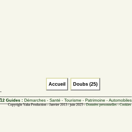
Accueil
Doubs (25)
12 Guides :
Démarches - Santé - Tourisme - Patrimoine - Automobiles
Copyright Yalta Production - Janvier 2013 / juin 2025 -
Données personnelles - Cookies