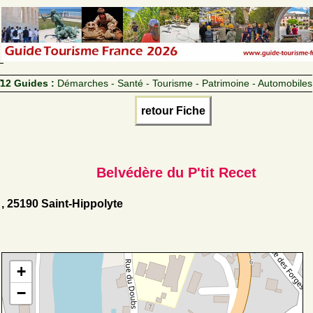
12 Guides :
Démarches - Santé - Tourisme - Patrimoine - Automobiles
retour Fiche
Belvédère du P'tit Recet
, 25190 Saint-Hippolyte
+
−