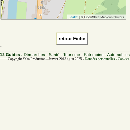
Leaflet
| © OpenStreetMap contributors
retour Fiche
12 Guides :
Démarches - Santé - Tourisme - Patrimoine - Automobiles
Copyright Yalta Production - Janvier 2013 / juin 2025 -
Données personnelles - Cookies