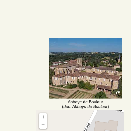
Abbaye de Boulaur
(
doc. Abbaye de Boulaur
)
+
−