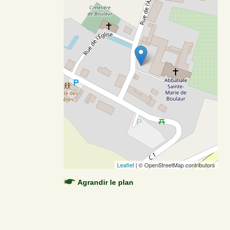
Leaflet
| © OpenStreetMap contributors
Agrandir le plan