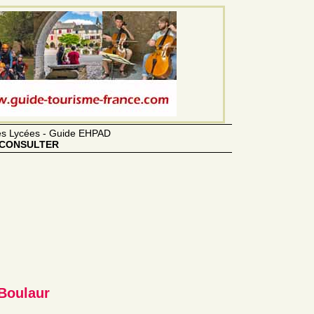
des Lycées - Guide EHPAD
CONSULTER
 Boulaur