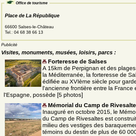
Office de tourisme
Place de La République
66600 Salses-le-Château
Tel.: 04 68 38 66 13
Publicité
Visites, monuments, musées, loisirs, parcs :
Forteresse de Salses
A 15km de Perpignan et des plages
la Méditerranée, la forteresse de Sa
édifiée au XVIème siècle pour gard
l'ancienne frontière entre la France 
l'Espagne, possède [5 photos]
Mémorial du Camp de Rivesalt
Inauguré en octobre 2015, le Mémor
du Camp de Rivesaltes est construi
milieu des vestiges des baraqueme
témoins du destin de plus de 60 00