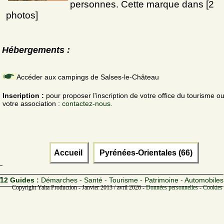
personnes. Cette marque dans [2
photos]
Hébergements :
Accéder aux campings de Salses-le-Château
Inscription :
pour proposer l'inscription de votre office du tourisme o
votre association :
contactez-nous.
Accueil
Pyrénées-Orientales (66)
12 Guides :
Démarches - Santé - Tourisme - Patrimoine - Automobiles
Copyright Yalta Production - Janvier 2013 / avril 2026 -
Données personnelles - Cookies