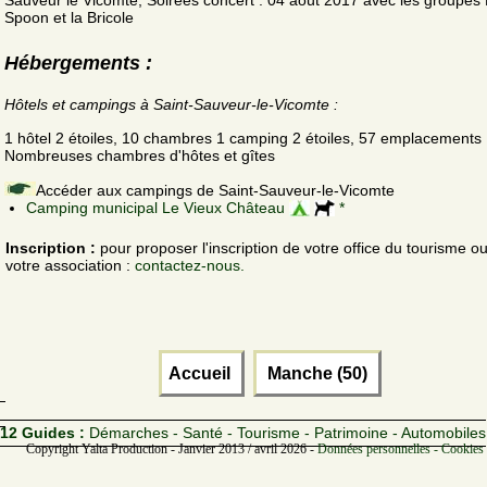
Spoon et la Bricole
Hébergements :
Hôtels et campings à Saint-Sauveur-le-Vicomte :
1 hôtel 2 étoiles, 10 chambres 1 camping 2 étoiles, 57 emplacements
Nombreuses chambres d'hôtes et gîtes
Accéder aux campings de Saint-Sauveur-le-Vicomte
Camping municipal Le Vieux Château
*
Inscription :
pour proposer l'inscription de votre office du tourisme o
votre association :
contactez-nous.
Accueil
Manche (50)
12 Guides :
Démarches - Santé - Tourisme - Patrimoine - Automobiles
Copyright Yalta Production - Janvier 2013 / avril 2026 -
Données personnelles - Cookies