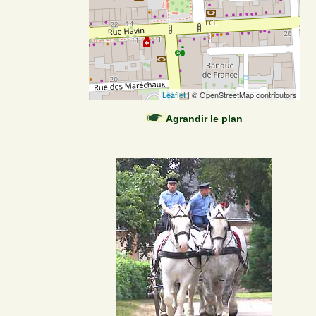
Leaflet
| © OpenStreetMap contributors
Agrandir le plan