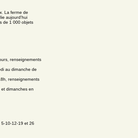
x. La ferme de
lie aujourd'hui
s de 1 000 objets
 jours, renseignements
edi au dimanche de
18h, renseignements
s et dimanches en
- 5-10-12-19 et 26