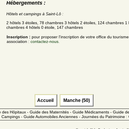
Hébergements :
Hôtels et campings à Saint-Lô :
2 hôtels 3 étoiles, 78 chambres 3 hôtels 2 étoiles, 124 chambres 1 h
chambres 4 hôtels 0 étoile, 147 chambres
Inscription :
pour proposer l'inscription de votre office du tourism
association :
contactez-nous.
Accueil
Manche (50)
 des Hôpitaux - Guide des Maternités - Guide Médicaments - Guide 
 Campings - Guide Automobiles Anciennes - Journées du Patrimoine :