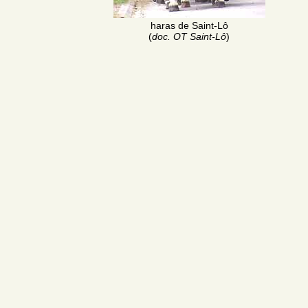
haras de Saint-Lô
(
doc. OT Saint-Lô
)