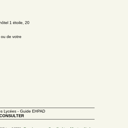
ôtel 1 étoile, 20
e ou de votre
des Lycées - Guide EHPAD
CONSULTER