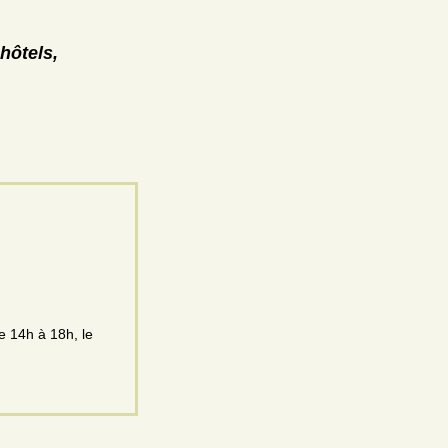
hôtels,
e 14h à 18h, le