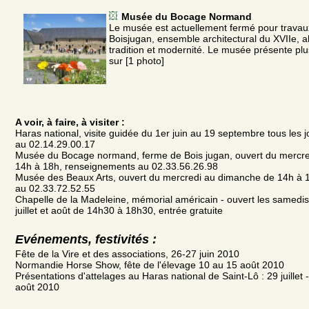
Musée du Bocage Normand
Le musée est actuellement fermé pour travau
Boisjugan, ensemble architectural du XVIIe, al
tradition et modernité. Le musée présente plu
sur [1 photo]
A voir, à faire, à visiter :
Haras national, visite guidée du 1er juin au 19 septembre tous les
au 02.14.29.00.17
Musée du Bocage normand, ferme de Bois jugan, ouvert du mercr
14h à 18h, renseignements au 02.33.56.26.98
Musée des Beaux Arts, ouvert du mercredi au dimanche de 14h à 
au 02.33.72.52.55
Chapelle de la Madeleine, mémorial américain - ouvert les samedi
juillet et août de 14h30 à 18h30, entrée gratuite
Evénements, festivités :
Fête de la Vire et des associations, 26-27 juin 2010
Normandie Horse Show, fête de l'élevage 10 au 15 août 2010
Présentations d'attelages au Haras national de Saint-Lô : 29 juillet 
août 2010