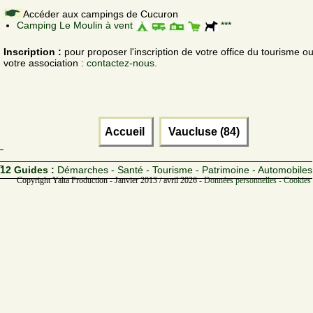
Accéder aux campings de Cucuron
Camping Le Moulin à vent
***
Inscription :
pour proposer l'inscription de votre office du tourisme o
votre association :
contactez-nous.
Accueil
Vaucluse (84)
12 Guides :
Démarches - Santé - Tourisme - Patrimoine - Automobiles
Copyright Yalta Production - Janvier 2013 / avril 2026 -
Données personnelles - Cookies