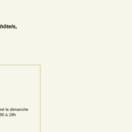
hôtels,
rmé le dimanche
h30 à 18h