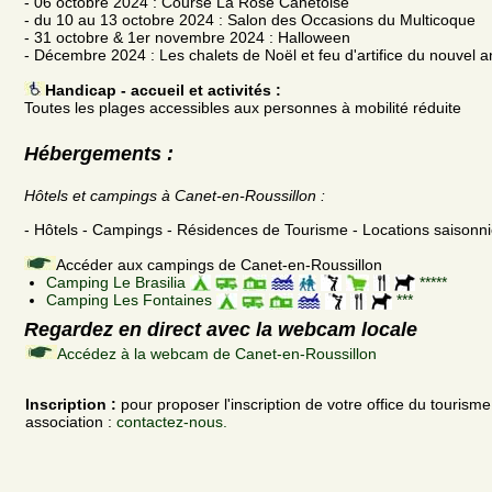
- 06 octobre 2024 : Course La Rose Canétoise
- du 10 au 13 octobre 2024 : Salon des Occasions du Multicoque
- 31 octobre & 1er novembre 2024 : Halloween
- Décembre 2024 : Les chalets de Noël et feu d'artifice du nouvel a
Handicap - accueil et activités :
Toutes les plages accessibles aux personnes à mobilité réduite
Hébergements :
Hôtels et campings à Canet-en-Roussillon :
- Hôtels - Campings - Résidences de Tourisme - Locations saisonn
Accéder aux campings de Canet-en-Roussillon
Camping Le Brasilia
*****
Camping Les Fontaines
***
Regardez en direct avec la webcam locale
Accédez à la webcam de Canet-en-Roussillon
Inscription :
pour proposer l'inscription de votre office du tourism
association :
contactez-nous.