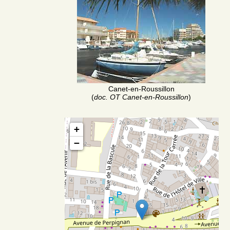
Canet-en-Roussillon
(
doc. OT Canet-en-Roussillon
)
+
−