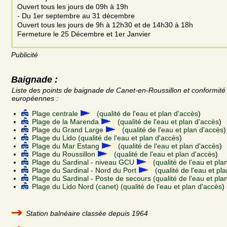
Ouvert tous les jours de 09h à 19h
- Du 1er septembre au 31 décembre
Ouvert tous les jours de 9h à 12h30 et de 14h30 à 18h
Fermeture le 25 Décembre et 1er Janvier
Publicité
Baignade :
Liste des points de baignade de Canet-en-Roussillon et conformit
européennes :
Plage centrale
(qualité de l'eau et plan d'accès
)
Plage de la Marenda
(qualité de l'eau et plan d'accès
)
Plage du Grand Large
(qualité de l'eau et plan d'accès
)
Plage du Lido (qualité de l'eau et plan d'accès
)
Plage du Mar Estang
(qualité de l'eau et plan d'accès
)
Plage du Roussillon
(qualité de l'eau et plan d'accès
)
Plage du Sardinal - niveau GCU
(qualité de l'eau et pla
Plage du Sardinal - Nord du Port
(qualité de l'eau et pl
Plage du Sardinal - Poste de secours (qualité de l'eau et pla
Plage du Lido Nord (canet) (qualité de l'eau et plan d'accès
)
Station balnéaire classée depuis 1964