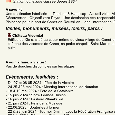
Station touristique classée depuis 1964
A savoir :
Une destination labellisée : - Tourisme& Handicap - Accueil vélo - V
Découvertes - Objectif zéro Phyto : Une destination éco-responsable
Plaisance pour le port de Canet-en-Roussillon - label international 
Visites, monuments, musées, loisirs, parcs :
Château Vicomtal
Edifice du XIe s. situé au coeur même du vieux village de Canet-en
château des vicomtes de Canet, sa petite chapelle Saint-Martin e
puits
A voir, à faire, à visiter :
Pas de douches disponibles sur les plages
Evénements, festivités :
- Du 07 et 08.05.2024 : Fête de la Victoire
- 24 25 &26 mai 2024 : Meeting International de Natation
- 18 & 19 mai 2024 : Fête de la Catalanité
- 15 juin 2024 : Show Grande Illusion
- 16 juin 2024 : Festival Wheel'z kid
- 21 juin 2024 : Fête de la Musique
- 22.06.2023 : Bouteilles à la mer
- 22 & 23 juin 2024 : Tournoi féminin avec la Fédération Française