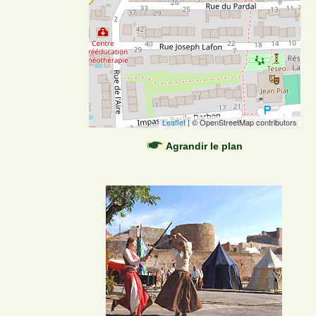
Leaflet
| © OpenStreetMap contributors
Agrandir le plan