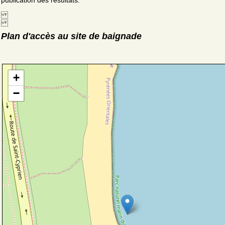
publication des résultats.
Plan d'accès au site de baignade
+
−