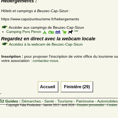
Hébergements :
Hôtels et campings à Beuzec-Cap-Sizun :
https://www.capsizuntourisme.fr/hebergements
Accéder aux campings de Beuzec-Cap-Sizun
Camping Pors Peron
***
Regardez en direct avec la webcam locale
Accédez à la webcam de Beuzec-Cap-Sizun
Inscription :
pour proposer l'inscription de votre office du tourisme o
votre association :
contactez-nous.
Accueil
Finistère (29)
12 Guides :
Démarches - Santé - Tourisme - Patrimoine - Automobiles
Copyright Yalta Production - Janvier 2013 / avril 2026 -
Données personnelles - Cookies