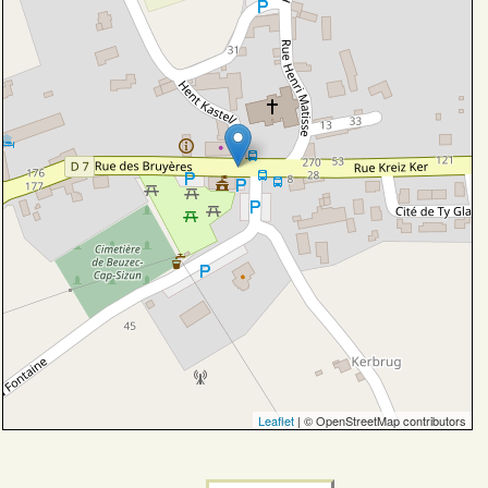
Leaflet
| © OpenStreetMap contributors