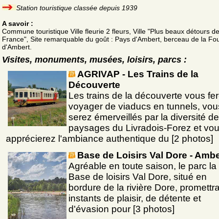
Station touristique classée depuis 1939
A savoir :
Commune touristique Ville fleurie 2 fleurs, Ville "Plus beaux détours d
France", Site remarquable du goût : Pays d'Ambert, berceau de la F
d'Ambert.
Visites, monuments, musées, loisirs, parcs :
AGRIVAP - Les Trains de la
Découverte
Les trains de la découverte vous fe
voyager de viaducs en tunnels, vou
serez émerveillés par la diversité d
paysages du Livradois-Forez et vo
apprécierez l'ambiance authentique du [2 photos]
Base de Loisirs Val Dore - Ambe
Agréable en toute saison, le parc la
Base de loisirs Val Dore, situé en
bordure de la rivière Dore, promettr
instants de plaisir, de détente et
d'évasion pour [3 photos]