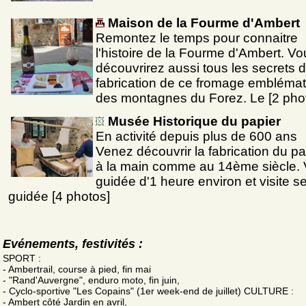
Maison de la Fourme d'Ambert
Remontez le temps pour connaitre
l'histoire de la Fourme d'Ambert. Vo
découvrirez aussi tous les secrets d
fabrication de ce fromage embléma
des montagnes du Forez. Le [2 pho
Musée Historique du papier
En activité depuis plus de 600 ans
Venez découvrir la fabrication du pa
à la main comme au 14ème siècle. V
guidée d'1 heure environ et visite s
guidée [4 photos]
Evénements, festivités :
SPORT :
- Ambertrail, course à pied, fin mai
- "Rand'Auvergne", enduro moto, fin juin,
- Cyclo-sportive "Les Copains" (1er week-end de juillet) CULTURE :
- Ambert côté Jardin en avril,