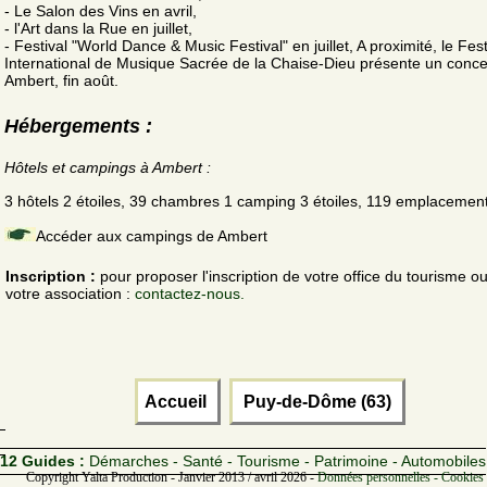
- Le Salon des Vins en avril,
- l'Art dans la Rue en juillet,
- Festival "World Dance & Music Festival" en juillet, A proximité, le Fest
International de Musique Sacrée de la Chaise-Dieu présente un conce
Ambert, fin août.
Hébergements :
Hôtels et campings à Ambert :
3 hôtels 2 étoiles, 39 chambres 1 camping 3 étoiles, 119 emplacemen
Accéder aux campings de Ambert
Inscription :
pour proposer l'inscription de votre office du tourisme o
votre association :
contactez-nous.
Accueil
Puy-de-Dôme (63)
12 Guides :
Démarches - Santé - Tourisme - Patrimoine - Automobiles
Copyright Yalta Production - Janvier 2013 / avril 2026 -
Données personnelles - Cookies