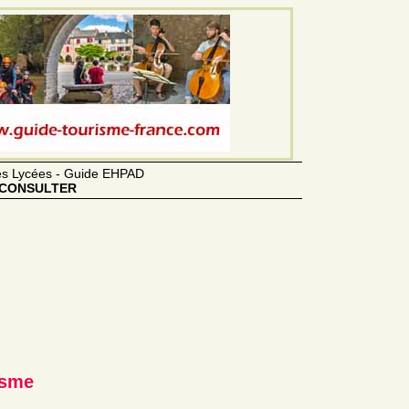
des Lycées - Guide EHPAD
CONSULTER
isme