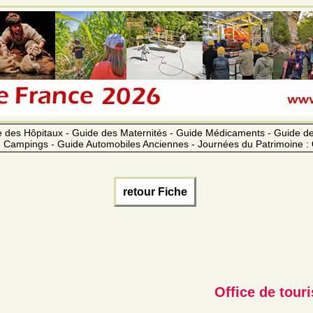
 des Hôpitaux - Guide des Maternités - Guide Médicaments - Guide 
 Campings - Guide Automobiles Anciennes - Journées du Patrimoine :
retour Fiche
Office de tour