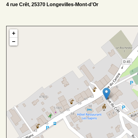
4 rue Crêt, 25370 Longevilles-Mont-d'Or
+
−