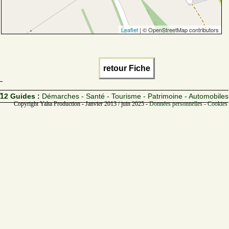
Leaflet
| © OpenStreetMap contributors
retour Fiche
12 Guides :
Démarches - Santé - Tourisme - Patrimoine - Automobiles
Copyright Yalta Production - Janvier 2013 / juin 2025 -
Données personnelles - Cookies