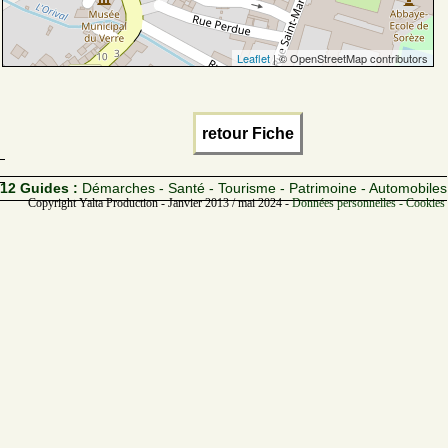
Leaflet
| © OpenStreetMap contributors
retour Fiche
12 Guides :
Démarches - Santé - Tourisme - Patrimoine - Automobiles
Copyright Yalta Production - Janvier 2013 / mai 2024 -
Données personnelles - Cookies