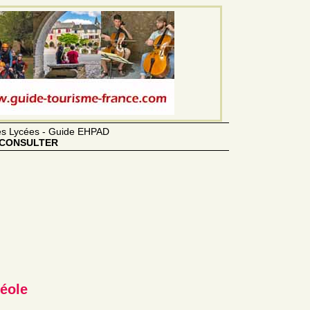
des Lycées - Guide EHPAD
CONSULTER
éole