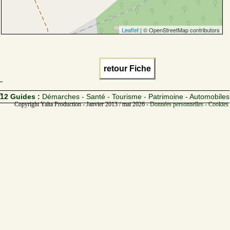
Leaflet
| © OpenStreetMap contributors
retour Fiche
12 Guides :
Démarches - Santé - Tourisme - Patrimoine - Automobiles
Copyright Yalta Production - Janvier 2013 / mai 2026 -
Données personnelles - Cookies