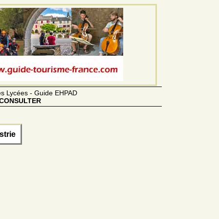
des Lycées - Guide EHPAD
CONSULTER
strie