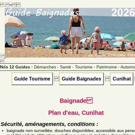
<
Nos 12 Guides :
Démarches - Santé - Tourisme - Patrimoine - Automo
Guide Tourisme
Guide Baignades
Cunlhat
Baignade
Plan d'eau, Cunlhat
Sécurité, aménagements, conditions :
baignade non surveillée; douches disponibles; accessible aux per