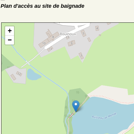
Plan d'accès au site de baignade
+
−