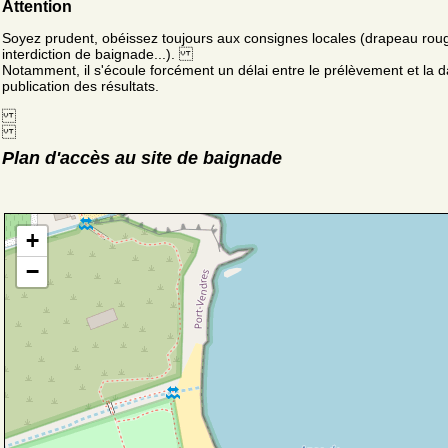
Attention
Soyez prudent, obéissez toujours aux consignes locales (drapeau rou
interdiction de baignade...).
Notamment, il s'écoule forcément un délai entre le prélèvement et la d
publication des résultats.
Plan d'accès au site de baignade
+
−