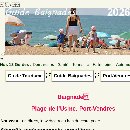
<
Nos 12 Guides :
Démarches - Santé - Tourisme - Patrimoine - Automo
Guide Tourisme
Guide Baignades
Port-Vendre
Baignade
Plage de l'Usine, Port-Vendres
Nouveau :
en direct, la webcam au bas de cette page
Sécurité, aménagements, conditions :