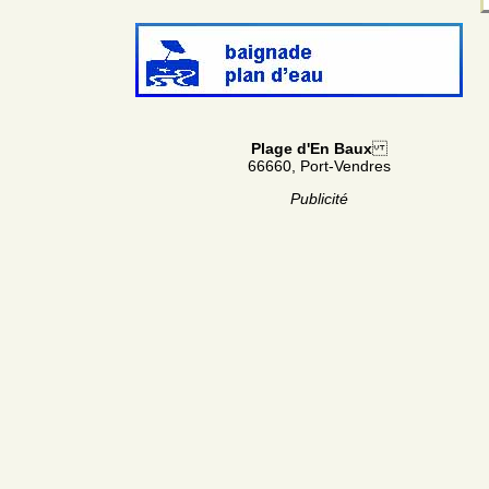
Plage d'En Baux
66660, Port-Vendres
Publicité