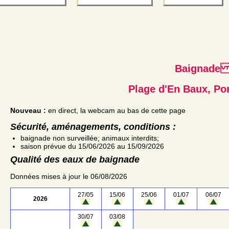
Baignad
Plage d'En Baux, Po
Nouveau :
en direct, la webcam au bas de cette page
Sécurité, aménagements, conditions :
baignade non surveillée; animaux interdits;
saison prévue du 15/06/2026 au 15/09/2026
Qualité des eaux de baignade
Données mises à jour le 06/08/2026
27/05
15/06
25/06
01/07
06/07
2026
30/07
03/08